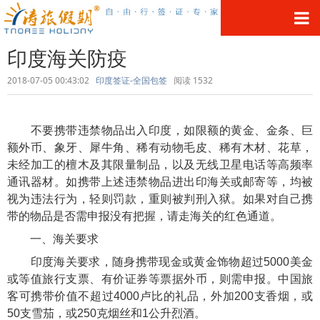
印度海关防疫
2018-07-05 00:43:02
印度签证-全国包签
阅读
1532
不要携带违禁物品出入印度，如限额的黄金、金条、巨
额外币、象牙、犀牛角、稀有动物毛皮、稀有木材、花草，
未经加工的檀木及其限量制品，以及无线卫星电话等高频率
通讯器材。如携带上述违禁物品进出印海关或邮寄等，均被
视为违法行为，轻则罚款，重则被判刑入狱。如果对自己携
带的物品是否需申报没有把握，请走海关的红色通道。
一、海关要求
印度海关要求，随身携带现金或黄金饰物超过5000美金
或等值旅行支票、有价证券等票据外币，则需申报。中国旅
客可携带价值不超过4000卢比的礼品，外加200支香烟，或
50支雪茄，或250克烟丝和1公升烈酒。