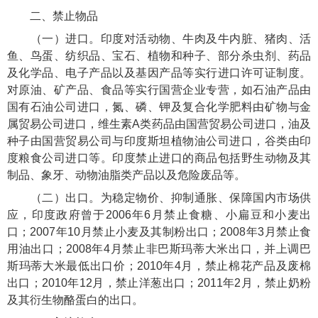
二、禁止物品
（一）进口。印度对活动物、牛肉及牛内脏、猪肉、活
鱼、鸟蛋、纺织品、宝石、植物和种子、部分杀虫剂、药品
及化学品、电子产品以及基因产品等实行进口许可证制度。
对原油、矿产品、食品等实行国营企业专营，如石油产品由
国有石油公司进口，氮、磷、钾及复合化学肥料由矿物与金
属贸易公司进口，维生素A类药品由国营贸易公司进口，油及
种子由国营贸易公司与印度斯坦植物油公司进口，谷类由印
度粮食公司进口等。印度禁止进口的商品包括野生动物及其
制品、象牙、动物油脂类产品以及危险废品等。
（二）出口。为稳定物价、抑制通胀、保障国内市场供
应，印度政府曾于2006年6月禁止食糖、小扁豆和小麦出
口；2007年10月禁止小麦及其制粉出口；2008年3月禁止食
用油出口；2008年4月禁止非巴斯玛蒂大米出口，并上调巴
斯玛蒂大米最低出口价；2010年4月，禁止棉花产品及废棉
出口；2010年12月，禁止洋葱出口；2011年2月，禁止奶粉
及其衍生物酪蛋白的出口。