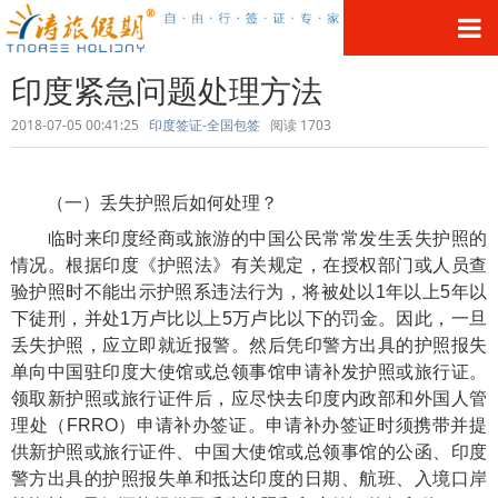
印度紧急问题处理方法
2018-07-05 00:41:25
印度签证-全国包签
阅读
1703
（一）丢失护照后如何处理？
临时来印度经商或旅游的中国公民常常发生丢失护照的
情况。根据印度《护照法》有关规定，在授权部门或人员查
验护照时不能出示护照系违法行为，将被处以1年以上5年以
下徒刑，并处1万卢比以上5万卢比以下的罚金。因此，一旦
丢失护照，应立即就近报警。然后凭印警方出具的护照报失
单向中国驻印度大使馆或总领事馆申请补发护照或旅行证。
领取新护照或旅行证件后，应尽快去印度内政部和外国人管
理处（FRRO）申请补办签证。申请补办签证时须携带并提
供新护照或旅行证件、中国大使馆或总领事馆的公函、印度
警方出具的护照报失单和抵达印度的日期、航班、入境口岸