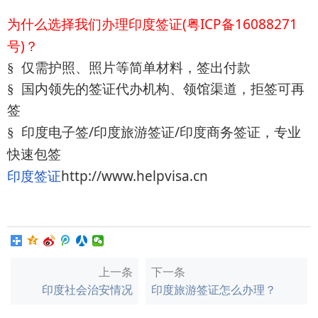
(
ICP
16088271
为什么选择我们办理印度签证
粤
备
)
号
？
§
仅需护照、照片等简单材料，签出付款
§
国内领先的签证代办机构、领馆渠道，拒签可再
签
/
/
§
印度电子签
印度旅游签证
印度商务签证，专业
快速包签
http://www.helpvisa.cn
印度签证
上一条
下一条
印度社会治安情况
印度旅游签证怎么办理？